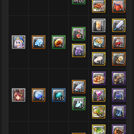
×100
×10
×1
×10
×5
×3
×5
×2
×10
×40
×1
×10
×40
×1
×1
×10
×5
×15
×1
×1
×5
×1
×1