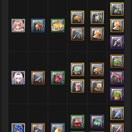
×1
×5
×10
×10
×10
×10
×1
×50
×1
×40
×3
×30
×1
×5
×1
×3
×30
×1
×1
×3
×1