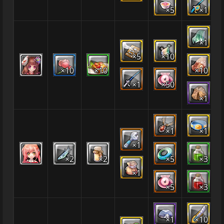
×5
×1
×1
×5
×10
×10
×10
×10
×1
×50
×1
×1
×1
×1
×2
×2
×5
×3
×1
×5
×3
×1
×10