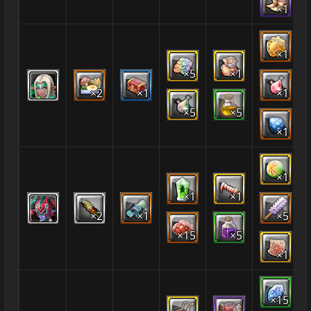
×1
×1
×5
×1
×2
×1
×1
×5
×5
×1
×1
×1
×1
×2
×1
×5
×15
×5
×1
×15