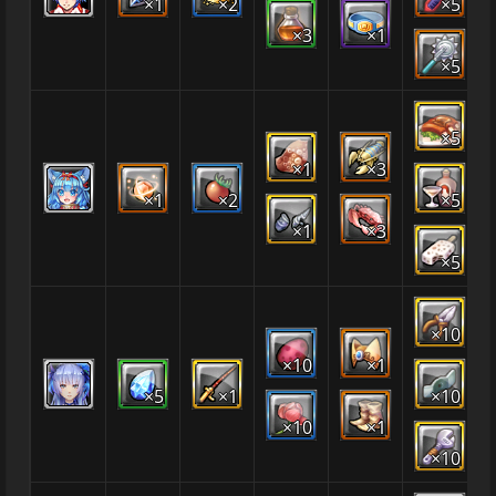
×1
×2
×5
×3
×1
×5
×5
×1
×3
×1
×2
×5
×1
×3
×5
×10
×10
×1
×5
×1
×10
×10
×1
×10