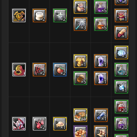
×1
×1
×5
×2
×2
×1
×3
×5
×1
×3
×1
×1
×2
×2
×10
×5
×1
×1
×20
×5
×1
×2
×1
×20
×5
×1