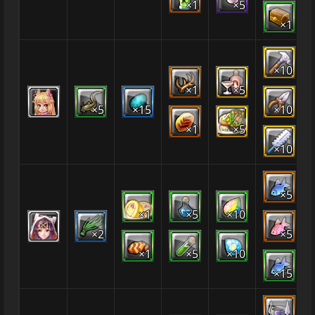
×1
×5
×1
×10
×1
×5
×5
×15
×10
×1
×5
×10
×5
×1
×5
×10
×2
×5
×1
×5
×10
×15