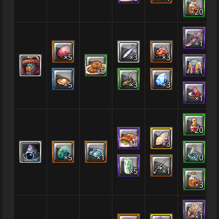
×20
×1
×5
×3
×3
×5
×1
×5
×3
×3
×1
×20
×5
×3
×5
×1
×20
×5
×1
×3
×1