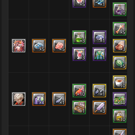
×5
×1
×20
×5
×3
×1
×5
×5
×3
×3
×1
×5
×10
×10
×1
×1
×1
×10
×1
×3
×10