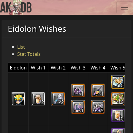
Eidolon Wishes
List
Stat Totals
Eidolon
Wish 1
Wish 2
Wish 3
Wish 4
Wish 5
W
×10
×1
×1
×2
×2
×10
×1
×5
×10