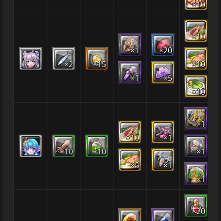
×10
×10
×1
×20
×2
×15
×10
×1
×5
×10
×1
×10
×1
×10
×10
×1
×5
×1
×1
×20