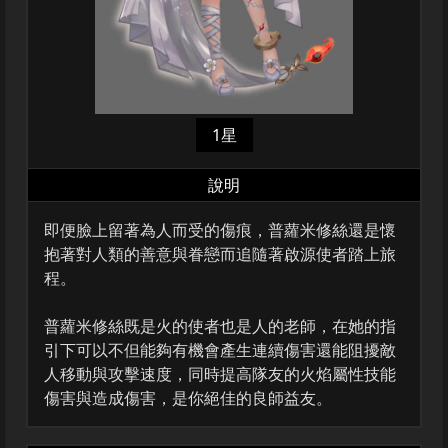
1星
說明
即便臉上留著為人而受的傷痕，普蘿米修絲還是懷
抱著對人類的善意與眷戀而追隨著啟源使者踏上旅
程。
普蘿米修絲既是火的使者也是人的老師，在她的指
引下可以不但能夠有機會產生連續傷害還能阻擾敵
人移動與攻擊速度，同時提高隊友的火焰屬性技能
傷害與造成傷害，是你絕佳的良師益友。