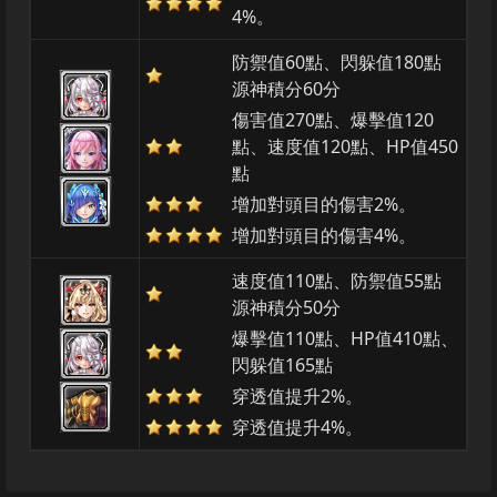
4%。
防禦值60點、閃躲值180點
源神積分60分
傷害值270點、爆擊值120
點、速度值120點、HP值450
點
增加對頭目的傷害2%。
增加對頭目的傷害4%。
速度值110點、防禦值55點
源神積分50分
爆擊值110點、HP值410點、
閃躲值165點
穿透值提升2%。
穿透值提升4%。