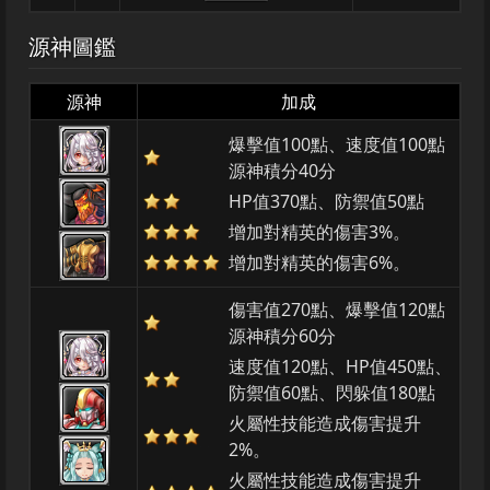
源神圖鑑
源神
加成
爆擊值100點、速度值100點
源神積分40分
HP值370點、防禦值50點
增加對精英的傷害3%。
增加對精英的傷害6%。
傷害值270點、爆擊值120點
源神積分60分
速度值120點、HP值450點、
防禦值60點、閃躲值180點
火屬性技能造成傷害提升
2%。
火屬性技能造成傷害提升