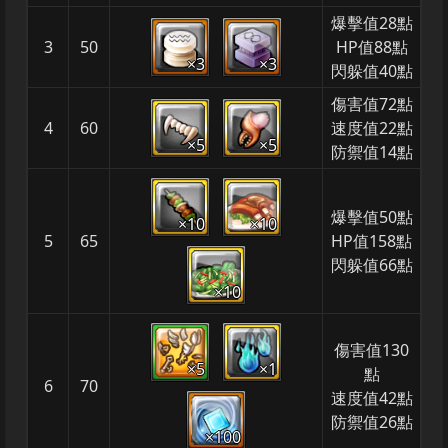
爆擊值28點
3
50
HP值88點
×3
×3
閃躲值40點
傷害值72點
4
60
速度值22點
×5
×5
防禦值14點
爆擊值50點
×10
×10
5
65
HP值158點
閃躲值66點
×10
傷害值130
×5
×1
點
6
70
速度值42點
防禦值26點
×100