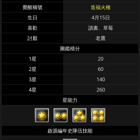
覺醒稱號
造福火種
生日
4月15日
喜歡
讀書、草莓
討厭
老鷹
圖鑑積分
1星
20
2星
60
3星
140
4星
260
星能力
啟源編年史隊伍技能