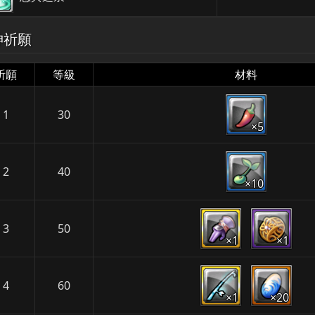
神祈願
祈願
等級
材料
1
30
×5
2
40
×10
3
50
×1
×1
4
60
×1
×20