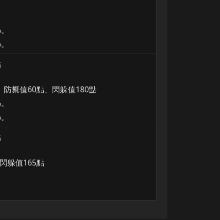
%。
%。
點
點、防禦值60點、閃躲值180點
%。
%。
點
閃躲值165點