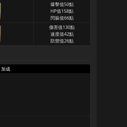
爆擊值50點
HP值158點
閃躲值66點
傷害值130點
速度值42點
防禦值26點
加成