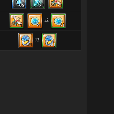
×30
×4
×1
或
×1
×1
×1
或
×1
×1