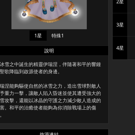
2星
3星
1星
特殊1
4星
說明
冰雪之中誕生的精靈伊瑞涅，伴隨著和平的響鐘
聖歌降臨到啟源使者的身邊。
瑞涅能夠驅使自然的冰雪之力，造出雪球對敵人
予重力一擊，讓敵人陷入昏迷並使其遭受強大的
雪攻擊，還能以冰晶的守護之力減少敵人造成的
害。和平的治癒使者能夠為你消除戰場上的傷
。
啟源連結