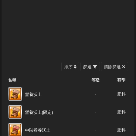
排序
篩選
清除篩選
名稱
等級
類型
-
肥料
營養沃土
-
肥料
營養沃土(限定)
-
肥料
中階營養沃土