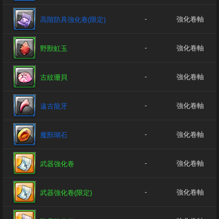
-
強化卷軸
高階防具強化卷(限定)
-
強化卷軸
野獸虹玉
-
強化卷軸
古紋珊貝
-
強化卷軸
遠古龍牙
-
強化卷軸
魔獸瑚石
-
強化卷軸
武器強化卷
-
強化卷軸
武器強化卷(限定)