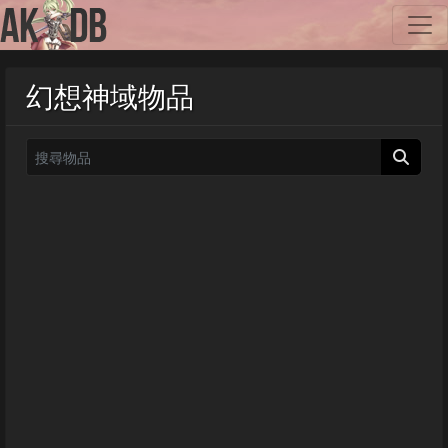
幻想神域物品