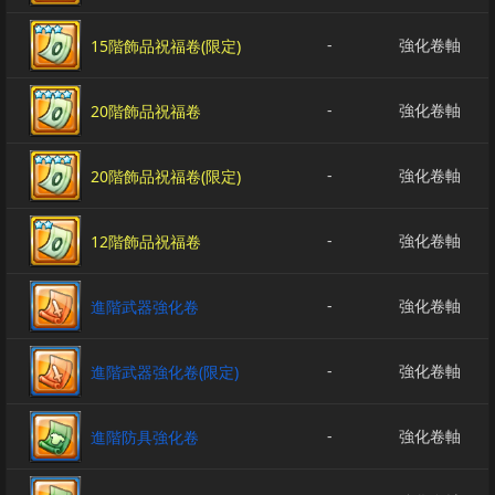
-
強化卷軸
15階飾品祝福卷(限定)
-
強化卷軸
20階飾品祝福卷
-
強化卷軸
20階飾品祝福卷(限定)
-
強化卷軸
12階飾品祝福卷
-
強化卷軸
進階武器強化卷
-
強化卷軸
進階武器強化卷(限定)
-
強化卷軸
進階防具強化卷