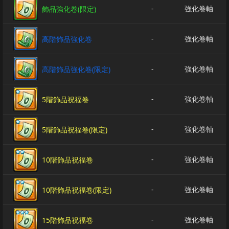
-
強化卷軸
飾品強化卷(限定)
-
強化卷軸
高階飾品強化卷
-
強化卷軸
高階飾品強化卷(限定)
-
強化卷軸
5階飾品祝福卷
-
強化卷軸
5階飾品祝福卷(限定)
-
強化卷軸
10階飾品祝福卷
-
強化卷軸
10階飾品祝福卷(限定)
-
強化卷軸
15階飾品祝福卷