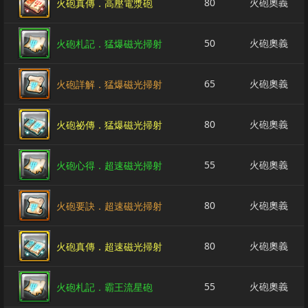
80
火砲奧義
火砲真傳．高壓電漿砲
50
火砲奧義
火砲札記．猛爆磁光掃射
65
火砲奧義
火砲詳解．猛爆磁光掃射
80
火砲奧義
火砲祕傳．猛爆磁光掃射
55
火砲奧義
火砲心得．超速磁光掃射
80
火砲奧義
火砲要訣．超速磁光掃射
80
火砲奧義
火砲真傳．超速磁光掃射
55
火砲奧義
火砲札記．霸王流星砲