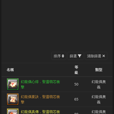
排序
篩選
清除篩選
等
名稱
類型
級
幻龍偶心得．聖靈萌芯衝
幻龍偶奧
50
擊
義
幻龍偶要訣．聖靈萌芯衝
幻龍偶奧
65
擊
義
幻龍偶真傳．聖靈萌芯衝
幻龍偶奧