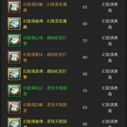
幻龍偶詳解．幻夜星彩魔
幻龍偶奧
65
轟
義
幻龍偶祕傳．幻夜星彩魔
幻龍偶奧
80
轟
義
幻龍偶心得．繽紛虹彩打
幻龍偶奧
55
擊
義
幻龍偶要訣．繽紛虹彩打
幻龍偶奧
80
擊
義
幻龍偶真傳．繽紛虹彩打
幻龍偶奧
80
擊
義
幻龍偶札記．星恆天龍隕
幻龍偶奧
55
星
義
幻龍偶詳解．星恆天龍隕
幻龍偶奧
65
星
義
幻龍偶祕傳．星恆天龍隕
幻龍偶奧
80