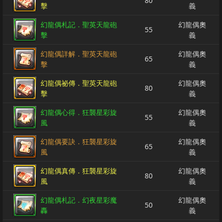
80
擊
義
幻龍偶札記．聖英天龍砲
幻龍偶奧
55
擊
義
幻龍偶詳解．聖英天龍砲
幻龍偶奧
65
擊
義
幻龍偶祕傳．聖英天龍砲
幻龍偶奧
80
擊
義
幻龍偶心得．狂襲星彩旋
幻龍偶奧
55
風
義
幻龍偶要訣．狂襲星彩旋
幻龍偶奧
65
風
義
幻龍偶真傳．狂襲星彩旋
幻龍偶奧
80
風
義
幻龍偶札記．幻夜星彩魔
幻龍偶奧
50
轟
義