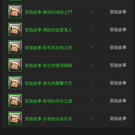
-
冒險故事
冒險故事‧幽深的地獄之門
-
冒險故事
冒險故事‧傳說的血眼鬼人
-
冒險故事
冒險故事‧彩羊與友情之絆
-
冒險故事
冒險故事‧命定的愛情網羅
-
冒險故事
冒險故事‧無光的憂鬱天空
-
冒險故事
冒險故事‧祭壇的存在之謎
-
冒險故事
冒險故事‧古老的生命巨木