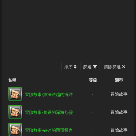
排序
篩選
清除篩選
名稱
等級
類型
-
冒險故事
冒險故事‧無法跨越的海洋
-
冒險故事
冒險故事‧禁錮的深海怨靈
-
冒險故事
冒險故事‧破碎的同盟誓言