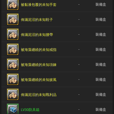
-
裝備盒
被黏液包覆的未知手套
-
裝備盒
佈滿泥沼的未知鞋子
-
裝備盒
佈滿泥沼的未知腰帶
-
裝備盒
被海藻纏繞的未知戒指
-
裝備盒
被海藻纏繞的未知項鍊
-
裝備盒
被海藻纏繞的未知披風
-
裝備盒
佈滿泥沼的未知戰利品
-
裝備盒
LV30防具箱