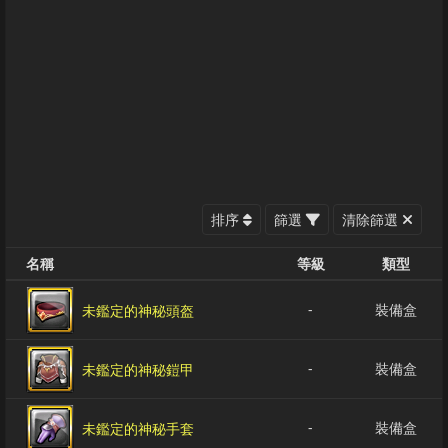
排序
篩選
清除篩選
名稱
等級
類型
-
裝備盒
未鑑定的神秘頭盔
-
裝備盒
未鑑定的神秘鎧甲
-
裝備盒
未鑑定的神秘手套