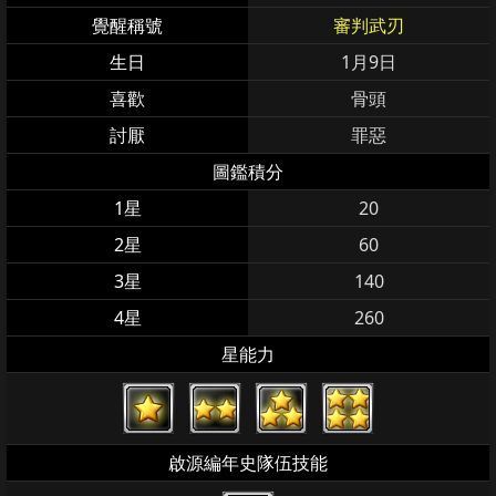
覺醒稱號
審判武刃
生日
1月9日
喜歡
骨頭
討厭
罪惡
圖鑑積分
1星
20
2星
60
3星
140
4星
260
星能力
啟源編年史隊伍技能