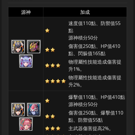
源神
加成
速度值110點、防禦值55
點
源神積分50分
傷害值250點、HP值410
點、閃躲值165點
物理屬性技能造成傷害提
升1%。
物理屬性技能造成傷害提
升2%。
爆擊值110點、HP值410點
源神積分50分
傷害值250點、爆擊值110
點、防禦值55點
主武器傷害提高2%。