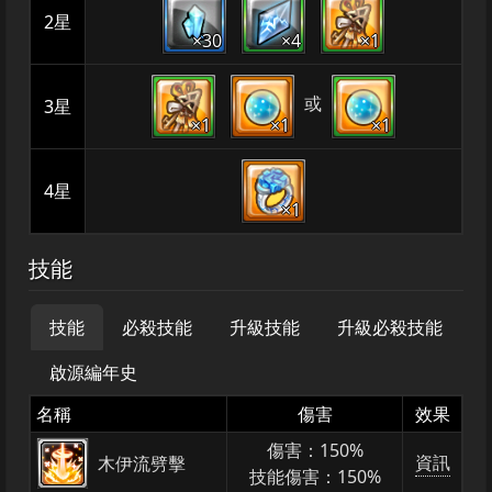
2星
×30
×4
×1
或
3星
×1
×1
×1
4星
×1
技能
技能
必殺技能
升級技能
升級必殺技能
啟源編年史
名稱
傷害
效果
傷害：150%
資訊
木伊流劈擊
技能傷害：150%