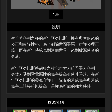
1星
說明
掌管著審判之秤的新年阿努比斯，擁有與生俱來的
公正和冷靜性格。為了剷除世間罪惡，維護公理正
義，而在新年時親臨到這個世界，來到啟源使者的
身邊。
新年阿努比斯將胡狼之杖化作太刀給予罪人審判，
令敵人受到雷電屬性的傷害提高並使其昏迷。在新
年阿努比斯的靈魂守護下，隊友的造成傷害與造成
傷害上限接得以提高，是極為可靠的強力夥伴！
啟源連結