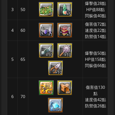
爆擊值28點
3
50
HP值88點
×5
×5
閃躲值40點
傷害值72點
4
60
速度值22點
×1
×1
防禦值14點
爆擊值50點
×10
×10
5
65
HP值158點
閃躲值66點
×10
傷害值130
×5
×1
點
6
70
速度值42點
防禦值26點
×100