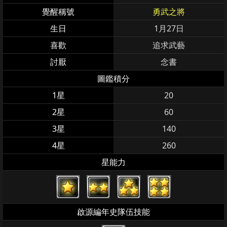
覺醒稱號
勇武之將
生日
1月27日
喜歡
追求武藝
討厭
念書
圖鑑積分
1星
20
2星
60
3星
140
4星
260
星能力
啟源編年史隊伍技能