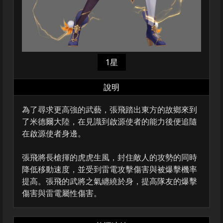
1星
說明
為了尋求更高強的武藝，張飛踏出東方的故鄉來到
了米德爾大陸，在見識到啟源使者的能力後便追隨
在啟源使者身邊。
張飛將長槍揮的虎虎生風，封住敵人的攻勢的同時
降低移動速度，並受到雷電攻擊傷害與被爆擊機率
提高。張飛的武將之氣纏繞於身，提高隊友的爆擊
傷害與雷電屬性傷害。