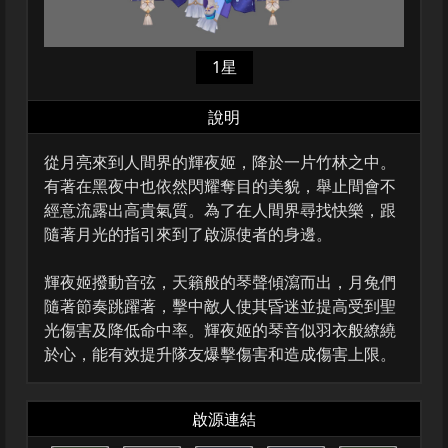
1星
說明
從月亮來到人間界的輝夜姬，降於一片竹林之中。
有著在黑夜中也依然閃耀奪目的美貌，舉止間會不
經意流露出高貴氣質。為了在人間界尋找快樂，跟
隨著月光的指引來到了啟源使者的身邊。
輝夜姬撥動音弦，天籟般的琴聲傾瀉而出，月兔們
隨著節奏跳躍著，擊中敵人使其昏迷並提高受到聖
光傷害及降低命中率。輝夜姬的琴音似羽衣般繚繞
於心，能有效提升隊友爆擊傷害和造成傷害上限。
啟源連結