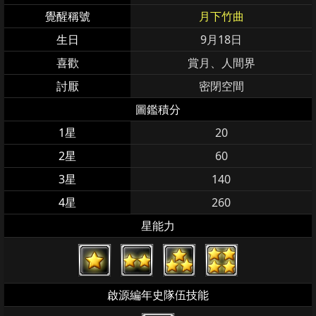
覺醒稱號
月下竹曲
生日
9月18日
喜歡
賞月、人間界
討厭
密閉空間
圖鑑積分
1星
20
2星
60
3星
140
4星
260
星能力
啟源編年史隊伍技能