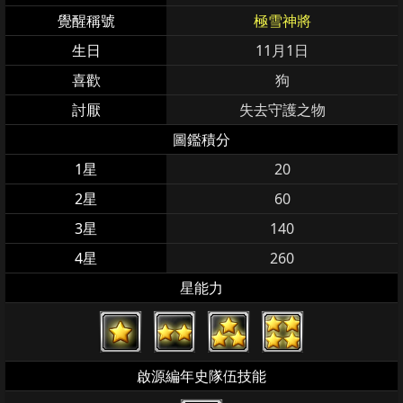
覺醒稱號
極雪神將
生日
11月1日
喜歡
狗
討厭
失去守護之物
圖鑑積分
1星
20
2星
60
3星
140
4星
260
星能力
啟源編年史隊伍技能