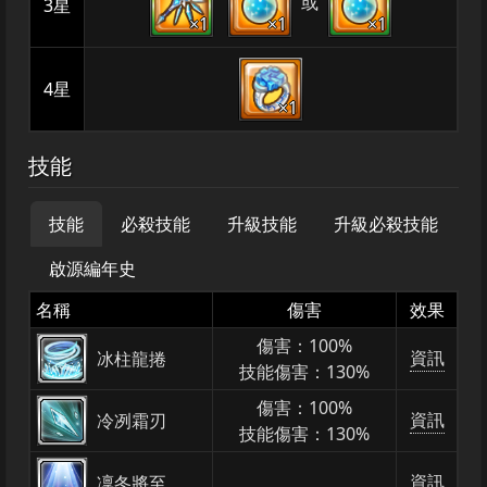
或
3星
×1
×1
×1
4星
×1
技能
技能
必殺技能
升級技能
升級必殺技能
啟源編年史
名稱
傷害
效果
傷害：100%
資訊
冰柱龍捲
技能傷害：130%
傷害：100%
資訊
冷冽霜刃
技能傷害：130%
資訊
凜冬將至