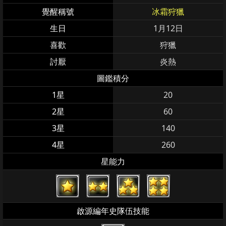
覺醒稱號
冰霜狩獵
生日
1月12日
喜歡
狩獵
討厭
炎熱
圖鑑積分
1星
20
2星
60
3星
140
4星
260
星能力
啟源編年史隊伍技能