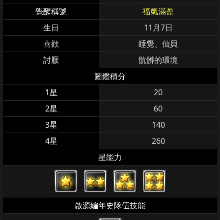
覺醒稱號
福氣滿盈
生日
11月7日
喜歡
睡覺、仙貝
討厭
骯髒的環境
圖鑑積分
1星
20
2星
60
3星
140
4星
260
星能力
啟源編年史隊伍技能