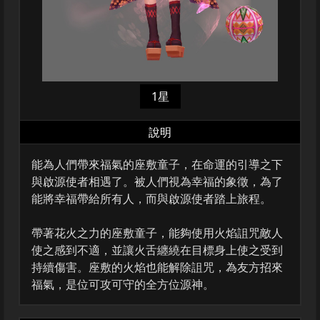
1星
說明
能為人們帶來福氣的座敷童子，在命運的引導之下
與啟源使者相遇了。被人們視為幸福的象徵，為了
能將幸福帶給所有人，而與啟源使者踏上旅程。
帶著花火之力的座敷童子，能夠使用火焰詛咒敵人
使之感到不適，並讓火舌纏繞在目標身上使之受到
持續傷害。座敷的火焰也能解除詛咒，為友方招來
福氣，是位可攻可守的全方位源神。