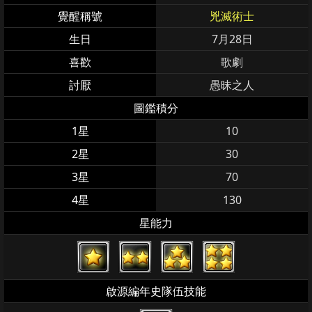
覺醒稱號
兇滅術士
生日
7月28日
喜歡
歌劇
討厭
愚昧之人
圖鑑積分
1星
10
2星
30
3星
70
4星
130
星能力
啟源編年史隊伍技能